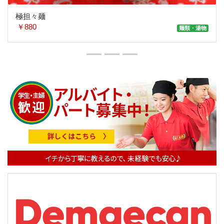
極担々麺
￥880
麺類・湯物