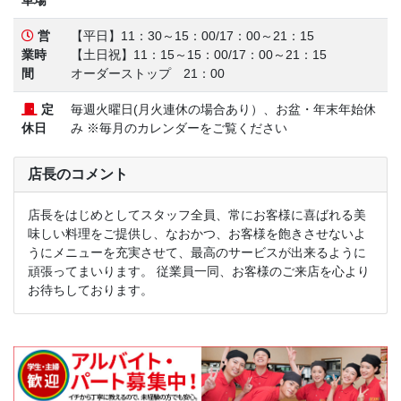
営
【平日】11：30～15：00/17：00～21：15
業時
【土日祝】11：15～15：00/17：00～21：15
間
オーダーストップ 21：00
定
毎週火曜日(月火連休の場合あり）、お盆・年末年始休
休日
み ※毎月のカレンダーをご覧ください
店長のコメント
店長をはじめとしてスタッフ全員、常にお客様に喜ばれる美
味しい料理をご提供し、なおかつ、お客様を飽きさせないよ
うにメニューを充実させて、最高のサービスが出来るように
頑張ってまいります。 従業員一同、お客様のご来店を心より
お待ちしております。