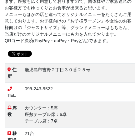
ます。座敷も広く用意しておりますので、団体様やご家族連れの
お客様方でもゆっくりとお食事が出来ると思います。
メニューもほかの店と違ってオリジナルメニューをたくさんご用
意しております。お子様向けの『お子様ラーメン』や女性のお客
様向けの『ジャストサイズ』等、グランドメニューはもちろん、
当店だけのオリジナルメニューにも力を入れております。
QRコード決済(PayPay・auPay・Payどん)できます。
住
鹿児島市吉野２丁目３０番２５号
所
099-243-9522
TEL
席
カウンター：5席
数
座敷テーブル席：6卓
テーブル席：7卓
駐
21台
車場