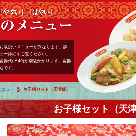
お取扱いメニューが異なります。詳
ュー詳細をご覧ください。
容器代(￥40)が別途かかります。容器
迎です。
メニュー
お子様セット（天津飯）
お子様セット（天