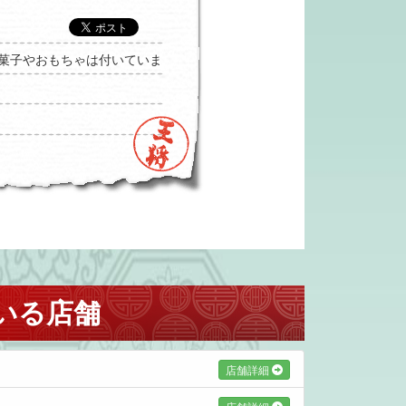
お菓子やおもちゃは付いていま
いる店舗
店舗詳細