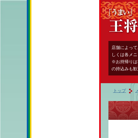
店舗によって
しくは各メニ
※お持帰りは
の持込みも歓
トップ