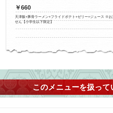
￥660
天津飯+豚骨ラーメン+フライドポテト+ゼリー+ジュース ※
せん【小学生以下限定】
このメニューを扱って