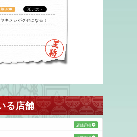
ち帰りOK
とヤキメシがクセになる！
いる店舗
店舗詳細