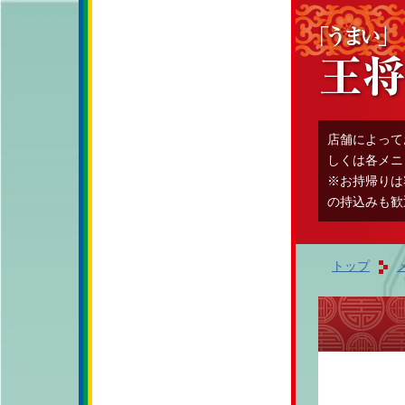
店舗によって
しくは各メニ
※お持帰りは
の持込みも歓
トップ