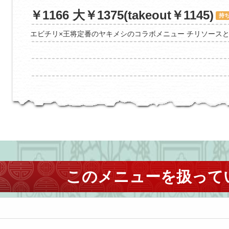
￥1166 大￥1375(takeout￥1145)
持
エビチリ×王将定番のヤキメシのコラボメニュー チリソース
このメニューを扱って