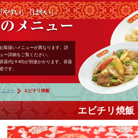
お取扱いメニューが異なります。詳
ュー詳細をご覧ください。
容器代(￥40)が別途かかります。容器
迎です。
メニュー
エビチリ焼飯
エビチリ焼飯