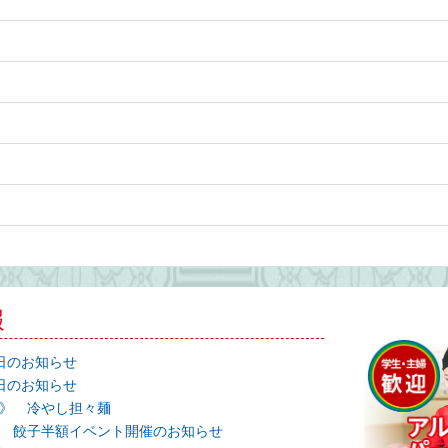
報
日のお知らせ
日のお知らせ
》 冷やし担々麺
 餃子半額イベント開催のお知らせ