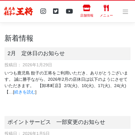
Skip
to
content
店舗情報
メニュー
新着情報
2月 定休日のお知らせ
投稿日：
2026年1月29日
いつも鹿児島 餃子の王将をご利用いただき、ありがとうございま
す。 誠に勝手ながら、2026年2月の店休日は以下のようにさせて
いただきます。 【卸本町店】 2/3(火)、10(火)、17(火)、24(火)
【…[
続きを読む
]
ポイントサービス 一部変更のお知らせ
投稿日：
2026年1月5日