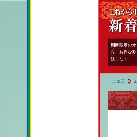
期間限定のオ
介、お得な割
逃しなく！
トップ