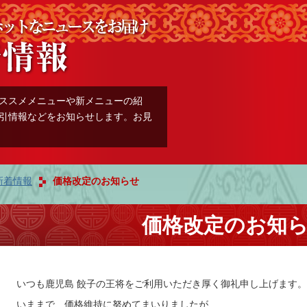
ススメメニューや新メニューの紹
引情報などをお知らせします。お見
新着情報
価格改定のお知らせ
価格改定のお知
いつも鹿児島 餃子の王将をご利用いただき厚く御礼申し上げます。
いままで、価格維持に努めてまいりましたが、