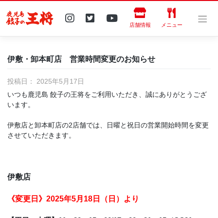
Skip
to
content
店舗情報
メニュー
伊敷・卸本町店 営業時間変更のお知らせ
投稿日：
2025年5月17日
いつも鹿児島 餃子の王将をご利用いただき、誠にありがとうござ
います。
伊敷店と卸本町店の2店舗では、日曜と祝日の営業開始時間を変更
させていただきます。
伊敷店
《変更日》2025年5月18日（日）より