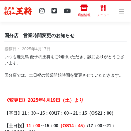
Skip
to
content
店舗情報
メニュー
国分店 営業時間変更のお知らせ
投稿日：
2025年4月17日
いつも鹿児島 餃子の王将をご利用いただき、誠にありがとうござ
います。
国分店では、土日祝の営業開始時間を変更させていただきます。
《変更日》2025年4月19日（土）より
【平日】11：30～15：00/17：00～21：15（OS21：00）
【土日祝】
11：00
～15：00
（OS14：45）
/17：00～21：