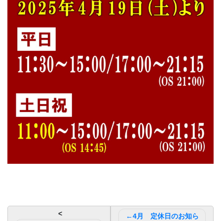
投
4月 定休日のお知ら