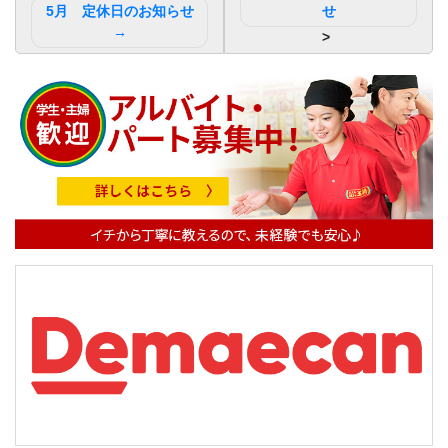
稿
5月 定休日のお知らせ
せ
ナ
ビ
ゲ
ー
シ
ョ
ン