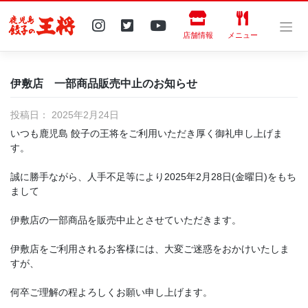
Skip
to
content
店舗情報
メニュー
伊敷店 一部商品販売中止のお知らせ
投稿日：
2025年2月24日
いつも鹿児島 餃子の王将をご利用いただき厚く御礼申し上げま
す。
誠に勝手ながら、人手不足等により2025年2月28日(金曜日)をもち
まして
伊敷店の一部商品を販売中止とさせていただきます。
伊敷店をご利用されるお客様には、大変ご迷惑をおかけいたしま
すが、
何卒ご理解の程よろしくお願い申し上げます。