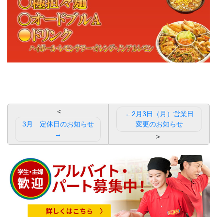
投
2月3日（月）営業日
稿
3月 定休日のお知らせ
変更のお知らせ
ナ
ビ
ゲ
ー
シ
ョ