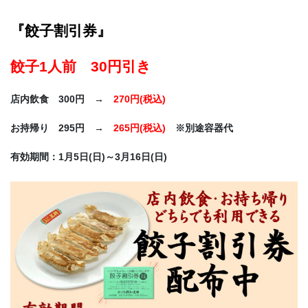
『餃子割引券』
餃子1人前 30円引き
店内飲食 300円 →
270円(税込)
お持帰り 295円 →
265円(税込)
※別途容器代
有効期間：1月5日(日)～3月16日(日)