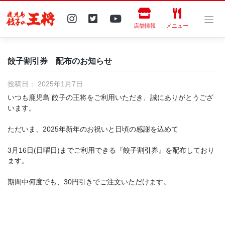
Skip
to
content
店舗情報
メニュー
餃子割引券 配布のお知らせ
投稿日：
2025年1月7日
いつも鹿児島 餃子の王将をご利用いただき、誠にありがとうござ
います。
ただいま、2025年新年のお祝いと日頃の感謝を込めて
3月16日(日曜日)までご利用できる『餃子割引券』を配布しており
ます。
期間中何度でも、30円引きでご注文いただけます。