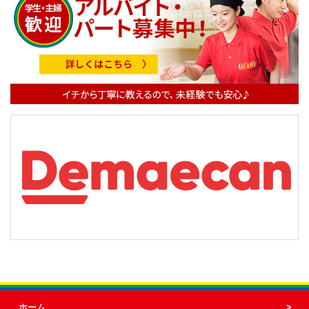
ゲ
ー
シ
ョ
ン
ホーム