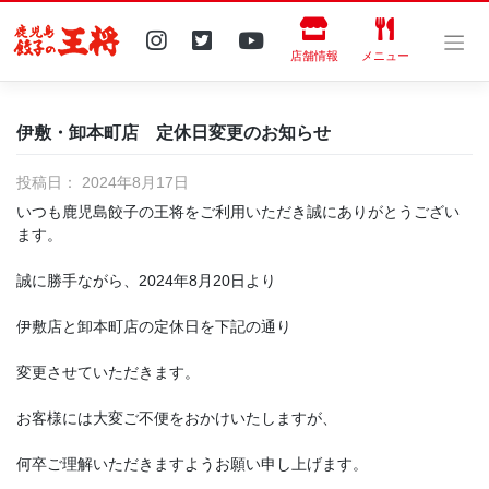
Skip
to
content
店舗情報
メニュー
伊敷・卸本町店 定休日変更のお知らせ
投稿日：
2024年8月17日
いつも鹿児島餃子の王将をご利用いただき誠にありがとうござい
ます。
誠に勝手ながら、2024年8月20日より
伊敷店と卸本町店の定休日を下記の通り
変更させていただきます。
お客様には大変ご不便をおかけいたしますが、
何卒ご理解いただきますようお願い申し上げます。