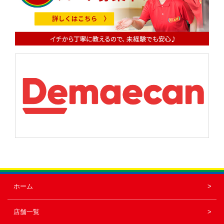
シ
ョ
ン
ホーム
店舗一覧