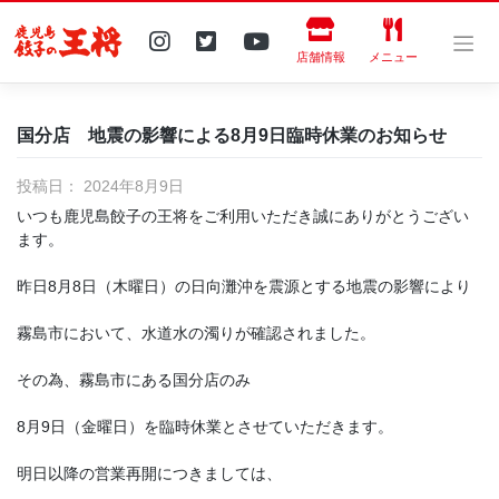
Skip
to
content
店舗情報
メニュー
国分店 地震の影響による8月9日臨時休業のお知らせ
投稿日：
2024年8月9日
いつも鹿児島餃子の王将をご利用いただき誠にありがとうござい
ます。
昨日8月8日（木曜日）の日向灘沖を震源とする地震の影響により
霧島市において、水道水の濁りが確認されました。
その為、霧島市にある国分店のみ
8月9日（金曜日）を臨時休業とさせていただきます。
明日以降の営業再開につきましては、