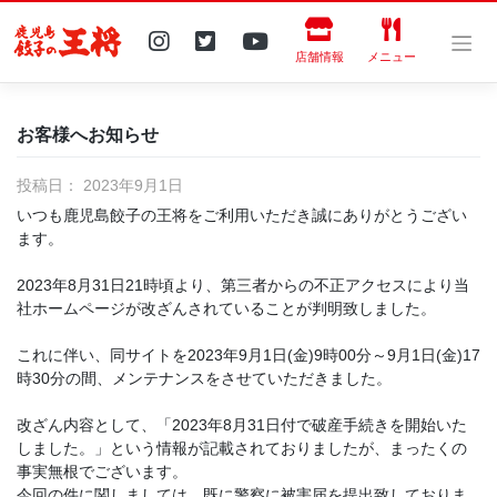
Skip
to
content
店舗情報
メニュー
お客様へお知らせ
投稿日：
2023年9月1日
いつも鹿児島餃子の王将をご利用いただき誠にありがとうござい
ます。
2023年8月31日21時頃より、第三者からの不正アクセスにより当
社ホームページが改ざんされていることが判明致しました。
これに伴い、同サイトを2023年9月1日(金)9時00分～9月1日(金)17
時30分の間、メンテナンスをさせていただきました。
改ざん内容として、「2023年8月31日付で破産手続きを開始いた
しました。」という情報が記載されておりましたが、まったくの
事実無根でございます。
今回の件に関しましては、既に警察に被害届を提出致しておりま