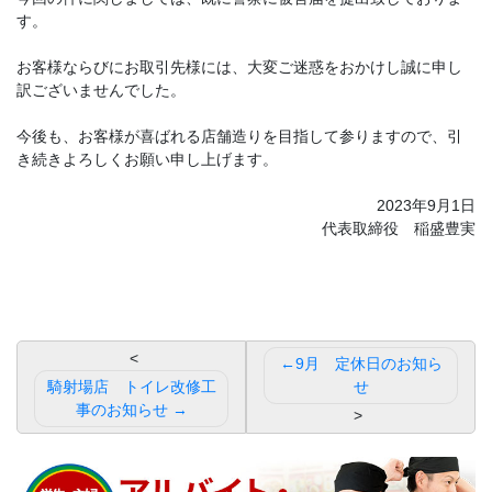
す。
お客様ならびにお取引先様には、大変ご迷惑をおかけし誠に申し
訳ございませんでした。
今後も、お客様が喜ばれる店舗造りを目指して参りますので、引
き続きよろしくお願い申し上げます。
2023年9月1日
代表取締役 稲盛豊実
投
9月 定休日のお知ら
稿
騎射場店 トイレ改修工
せ
事のお知らせ
ナ
ビ
ゲ