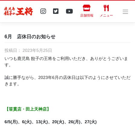
Skip
to
content
店舗情報
メニュー
6月 店休日のお知らせ
投稿日：
2023年5月25日
いつも鹿児島 餃子の王将をご利用いただき、ありがとうございま
す。
誠に勝手ながら、2023年6月の店休日は以下のようにさせていただ
きます。
【笹貫店・田上天神店】
6/5(月)、6(火)、13(火)、20(火)、26(月)、27(火)