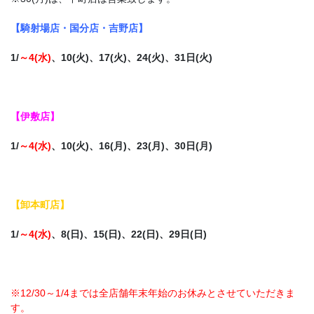
【騎射場店・国分店・吉野店】
1/
～4(水)
、10(火)、17(火)、24(火)、31日(火)
【伊敷店】
1/
～4(水)
、10(火)、16(月)、23(月)、30日(月)
【卸本町店】
1/
～4(水)
、8(日)、15(日)、22(日)、29日(日)
※12/30～1/4までは全店舗年末年始のお休みとさせていただきま
す。