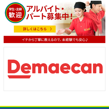
ビ
ゲ
ー
シ
ョ
ン