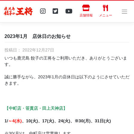
Skip
to
content
店舗情報
メニュー
2023年1月 店休日のお知らせ
投稿日：
2022年12月27日
いつも鹿児島 餃子の王将をご利用いただき、ありがとうございま
す。
誠に勝手ながら、2023年1月の店休日は以下のようにさせていただ
きます。
【中町店・笹貫店・田上天神店】
1/
～4(水)
、10(火)、17(火)、24(火)、※30(月)、31日(火)
※30(月)は、中町店は営業致します。