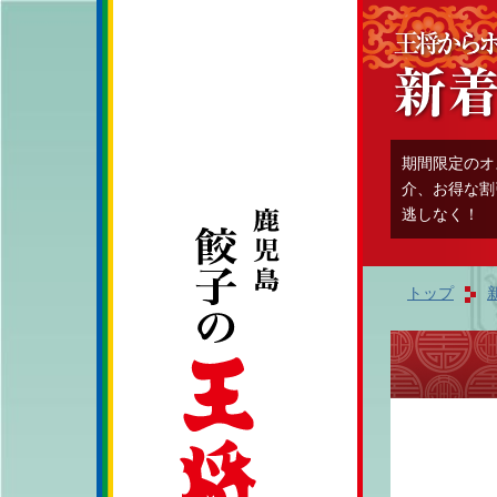
期間限定のオ
介、お得な割
逃しなく！
トップ