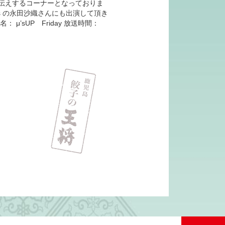
伝えするコーナーとなっておりま
rs の永田沙織さんにも出演して頂き
 μ’sUP Friday 放送時間：