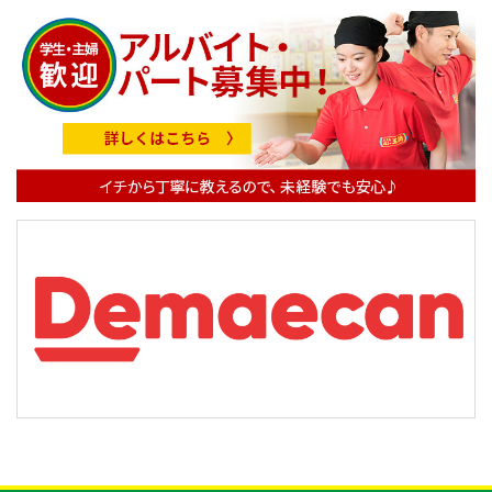
ビ
ゲ
ー
シ
ョ
ン