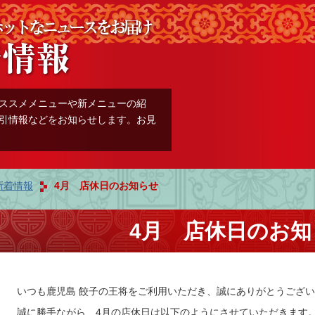
ススメメニューや新メニューの紹
引情報などをお知らせします。お見
新着情報
4月 店休日のお知らせ
4月 店休日のお知
いつも鹿児島 餃子の王将をご利用いただき、誠にありがとうござ
誠に勝手ながら、4月の店休日は以下のようにさせていただきます