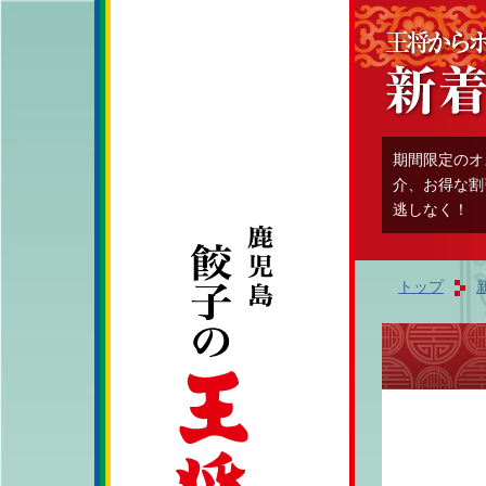
期間限定のオ
介、お得な割
逃しなく！
トップ