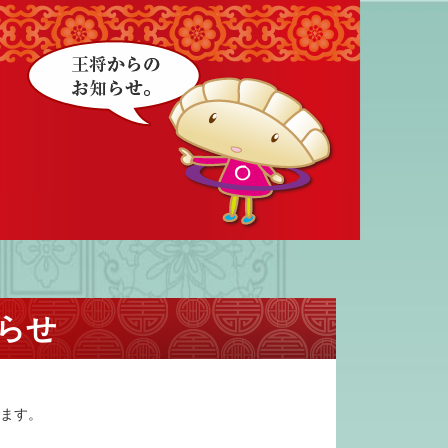
らせ
います。
。