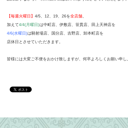
【毎週火曜日】
4/5、12、19、26を
全店舗
、
加えて
4/4(月曜日)
は中町店、伊敷店、笹貫店、田上天神店を
4/6(水曜日)
は騎射場店、国分店、吉野店、卸本町店を
店休日とさせていただきます。
皆様には大変ご不便をおかけ致しますが、何卒よろしくお願い申し