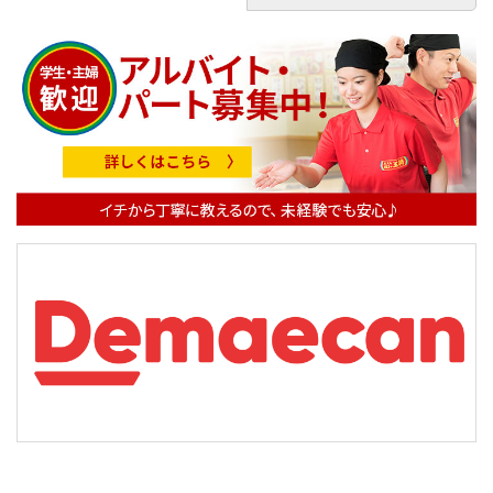
ビ
ゲ
ー
シ
ョ
ン