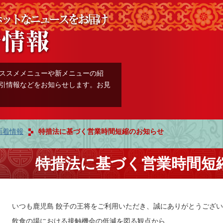
ススメメニューや新メニューの紹
引情報などをお知らせします。お見
新着情報
特措法に基づく営業時間短縮のお知らせ
特措法に基づく営業時間短
いつも鹿児島 餃子の王将をご利用いただき、誠にありがとうござ
飲食の場における接触機会の低減を図る観点から、