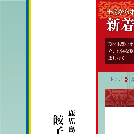
期間限定のオ
介、お得な割
逃しなく！
トップ