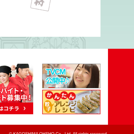
© KAGOSHIMA OHSHO Co., Ltd. All rights reserved.