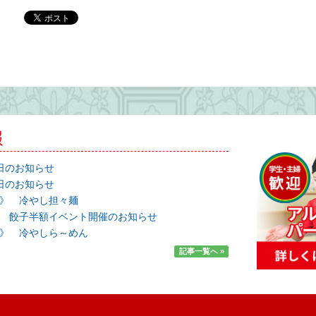
報
日のお知らせ
日のお知らせ
》 冷やし担々麺
 餃子半額イベント開催のお知らせ
》 冷やしら～めん
記事一覧へ »