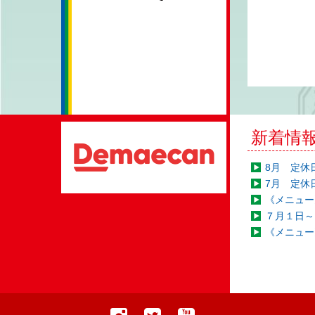
新着情
8月 定休
7月 定休
《メニュー
７月１日～
《メニュー