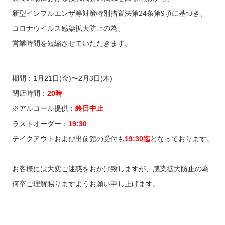
新型インフルエンザ等対策特別措置法第24条第9項に基づき、
コロナウイルス感染拡大防止の為、
営業時間を短縮させていただきます。
期間：1月21日(金)〜2月3日(木)
閉店時間：
20時
※アルコール提供：
終日中止
ラストオーダー：
19:30
テイクアウトおよび出前館の受付も
19:30迄
となっております。
お客様には大変ご迷惑をおかけ致しますが、感染拡大防止の為
何卒ご理解賜りますようお願い申し上げます。