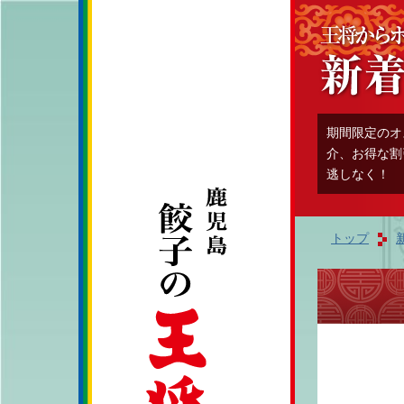
期間限定のオ
介、お得な割
逃しなく！
トップ