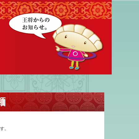
麺
ます。