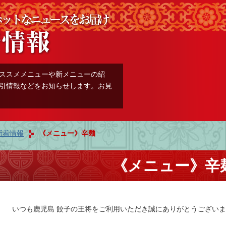
ススメメニューや新メニューの紹
引情報などをお知らせします。お見
新着情報
《メニュー》辛麺
《メニュー》辛
いつも鹿児島 餃子の王将をご利用いただき誠にありがとうござい