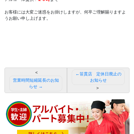
お客様には大変ご迷惑をお掛けしますが、何卒ご理解賜りますよ
うお願い申し上げます。
投
笹貫店 定休日廃止の
稿
営業時間短縮延長のお知
お知らせ
らせ
ナ
ビ
ゲ
ー
シ