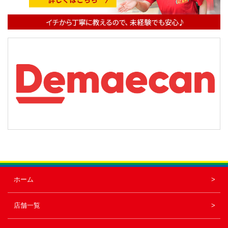
ョ
ン
ホーム
店舗一覧