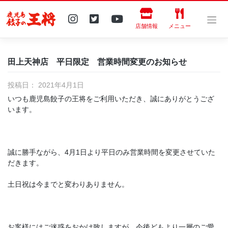
Skip
to
content
店舗情報
メニュー
田上天神店 平日限定 営業時間変更のお知らせ
投稿日：
2021年4月1日
いつも鹿児島餃子の王将をご利用いただき、誠にありがとうござ
います。
誠に勝手ながら、4月1日より平日のみ営業時間を変更させていた
だきます。
土日祝は今までと変わりありません。
お客様にはご迷惑をおかけ致しますが、今後どもより一層のご愛