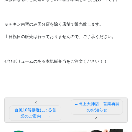
※チキン南蛮のみ国分店を除く店舗で販売致します。
土日祝日の販売は行っておりませんので、ご了承ください。
ぜひボリュームのある本気飯弁当をご注文ください！！
投
田上天神店 営業再開
稿
台風10号接近による営
のお知らせ
業のご案内
ナ
ビ