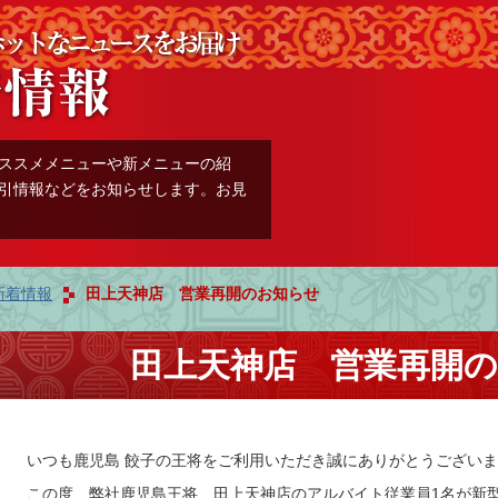
ススメメニューや新メニューの紹
引情報などをお知らせします。お見
新着情報
田上天神店 営業再開のお知らせ
田上天神店 営業再開
いつも鹿児島 餃子の王将をご利用いただき誠にありがとうござい
この度、弊社鹿児島王将 田上天神店のアルバイト従業員1名が新