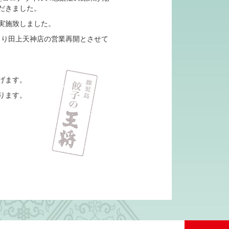
だきました。
実施致しました。
より田上天神店の営業再開とさせて
げます。
ります。