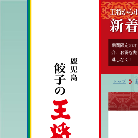
期間限定のオ
介、お得な割
逃しなく！
トップ