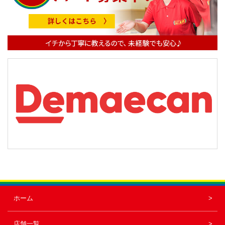
シ
ョ
ン
ホーム
店舗一覧