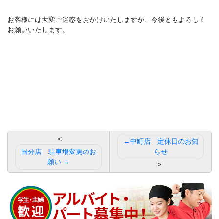
お客様には大変ご迷惑をおかけいたしますが、今後ともよろしく
お願いいたします。
投
中町店 定休日のお知
稿
国分店 駐車場変更のお
らせ
願い
ナ
ビ
ゲ
ー