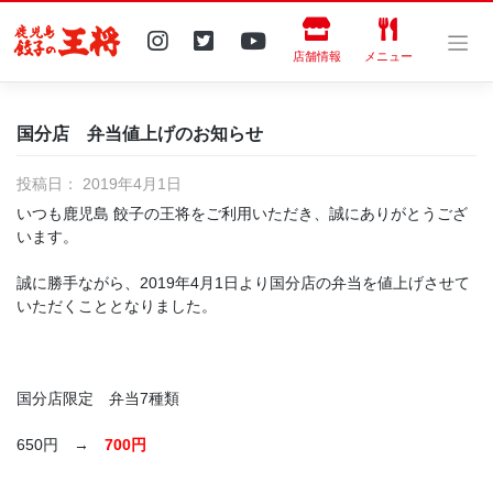
Skip
to
content
店舗情報
メニュー
国分店 弁当値上げのお知らせ
投稿日：
2019年4月1日
いつも鹿児島 餃子の王将をご利用いただき、誠にありがとうござ
います。
誠に勝手ながら、2019年4月1日より国分店の弁当を値上げさせて
いただくこととなりました。
国分店限定 弁当7種類
650円 →
700円