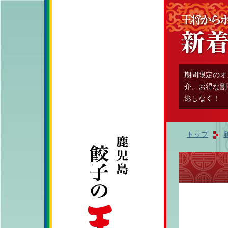
期間限定のオ
介、お得な割
逃しなく！
トップ