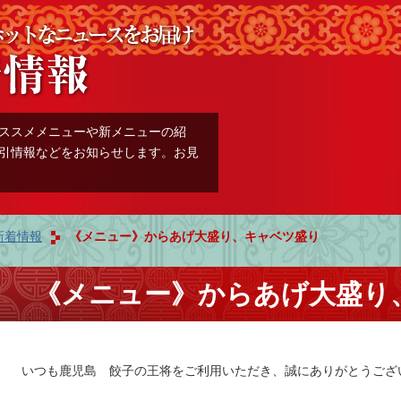
ススメメニューや新メニューの紹
引情報などをお知らせします。お見
新着情報
《メニュー》からあげ大盛り、キャベツ盛り
《メニュー》からあげ大盛り
いつも鹿児島 餃子の王将をご利用いただき、誠にありがとうござ