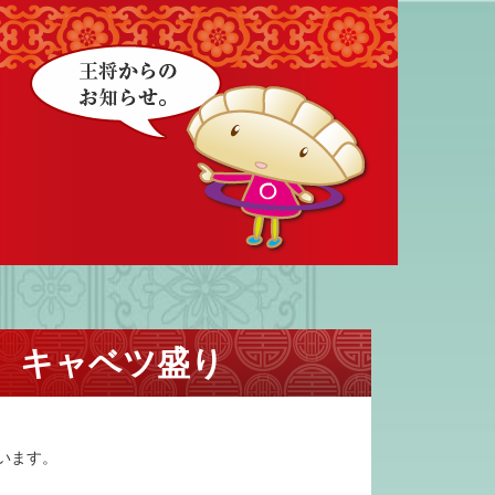
、キャベツ盛り
います。