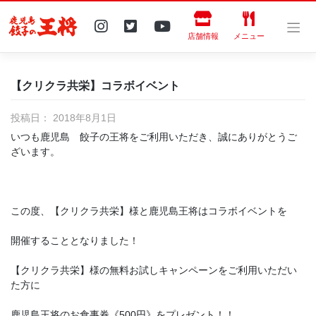
Skip
to
content
店舗情報
メニュー
【クリクラ共栄】コラボイベント
投稿日：
2018年8月1日
いつも鹿児島 餃子の王将をご利用いただき、誠にありがとうご
ざいます。
この度、【クリクラ共栄】様と鹿児島王将はコラボイベントを
開催することとなりました！
【クリクラ共栄】様の無料お試しキャンペーンをご利用いただい
た方に
鹿児島王将のお食事券《500円》をプレゼント！！