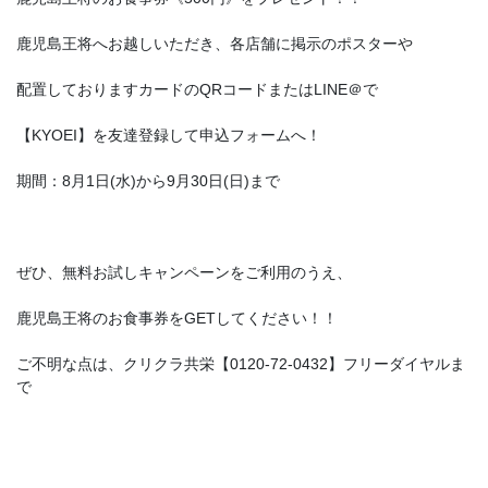
鹿児島王将へお越しいただき、各店舗に掲示のポスターや
配置しておりますカードのQRコードまたはLINE＠で
【KYOEI】を友達登録して申込フォームへ！
期間：8月1日(水)から9月30日(日)まで
ぜひ、無料お試しキャンペーンをご利用のうえ、
鹿児島王将のお食事券をGETしてください！！
ご不明な点は、クリクラ共栄【0120-72-0432】フリーダイヤルま
で