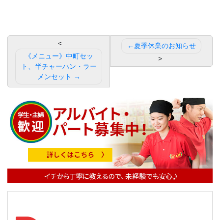
投
夏季休業のお知らせ
稿
《メニュー》中町セッ
ト、半チャーハン・ラー
ナ
メンセット
ビ
ゲ
ー
シ
ョ
ン