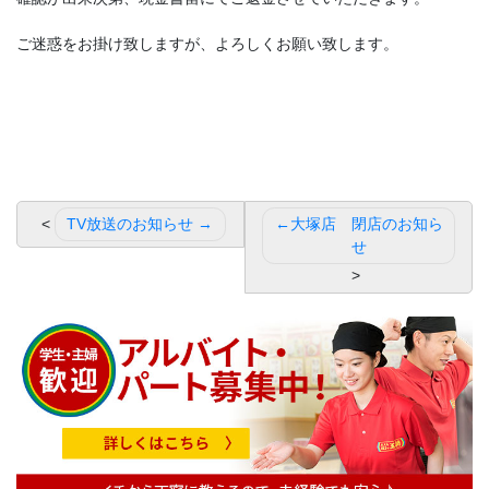
ご迷惑をお掛け致しますが、よろしくお願い致します。
投
TV放送のお知らせ
大塚店 閉店のお知ら
稿
せ
ナ
ビ
ゲ
ー
シ
ョ
ン