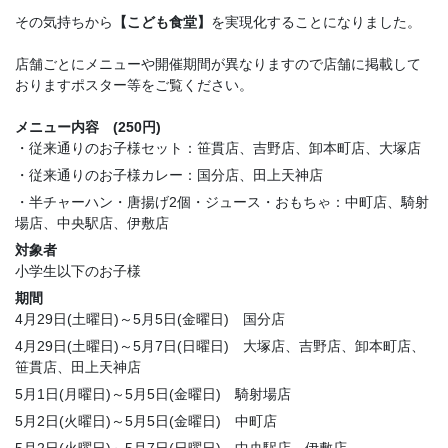
その気持ちから
【こども食堂】
を実現化することになりました。
店舗ごとにメニューや開催期間が異なりますので店舗に掲載して
おりますポスター等をご覧ください。
メニュー内容 (250円)
・従来通りのお子様セット：笹貫店、吉野店、卸本町店、大塚店
・従来通りのお子様カレー：国分店、田上天神店
・半チャーハン・唐揚げ2個・ジュース・おもちゃ：中町店、騎射
場店、中央駅店、伊敷店
対象者
小学生以下のお子様
期間
4月29日(土曜日)～5月5日(金曜日) 国分店
4月29日(土曜日)～5月7日(日曜日) 大塚店、吉野店、卸本町店、
笹貫店、田上天神店
5月1日(月曜日)～5月5日(金曜日) 騎射場店
5月2日(火曜日)～5月5日(金曜日) 中町店
5月2日(火曜日)～5月7日(日曜日) 中央駅店、伊敷店