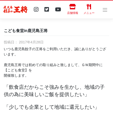
Skip
to
content
店舗情報
メニュー
こども食堂in鹿児島王将
投稿日：
2017年4月28日
いつも鹿児島餃子の王将をご利用いただき、誠にありがとうござ
います。
鹿児島王将では初めての取り組みと致しまして、ＧＷ期間中に
【こども食堂】を
開催致します。
「飲食店だからこそ強みを生かし、地域の子
供の為に美味しいご飯を提供したい」
「少しでも企業として地域に還元したい」