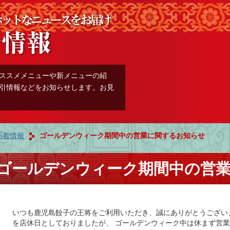
ススメメニューや新メニューの紹
引情報などをお知らせします。お見
新着情報
ゴールデンウィーク期間中の営業に関するお知らせ
ゴールデンウィーク期間中の営
いつも鹿児島餃子の王将をご利用いただき、誠にありがとうござい
を店休日としておりましたが、 ゴールデンウィーク中は休まず営業