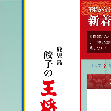
期間限定のオ
介、お得な割
逃しなく！
トップ