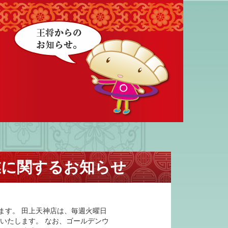
業に関するお知らせ
ます。 田上天神店は、毎週火曜日
いたします。 なお、ゴールデンウ