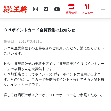
Skip
to
content
店舗情報
メニュー
ＣＮポイントカード会員募集のお知らせ
投稿日：
2015年3月31日
いつも鹿児島餃子の王将各店をご利用いただき、誠にありがとう
ございます。
只今、鹿児島餃子の王将全店では『鹿児島王将ＣＮポイントカー
ド』の会員さんを大募集中です。
ＣＮ加盟店どうしでポイントの付与、ポイントの使用が出来ま
す。その他にも、Ｔカード等提携ポイントへ移行できる大変お得
なポイントカードです。
詳しくは店頭のポスターか、ＨＰのポスターをご参照ください。