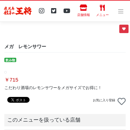
Skip
to
content
店舗情報
メニュー
メガ レモンサワー
飲み物
￥715
こだわり酒場のレモンサワーをメガサイズでお得に！
お気に入り登録
このメニューを扱っている店舗