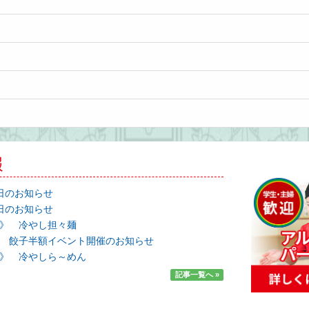
報
日のお知らせ
日のお知らせ
》 冷やし担々麺
 餃子半額イベント開催のお知らせ
》 冷やしら～めん
記事一覧へ »