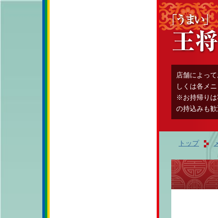
店舗によって
しくは各メニ
※お持帰りは
の持込みも歓
トップ