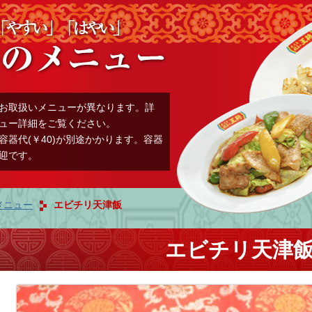
お取扱いメニューが異なります。詳
ュー詳細をご覧ください。
容器代(￥40)が別途かかります。容器
迎です。
メニュー
エビチリ天津飯
エビチリ天津