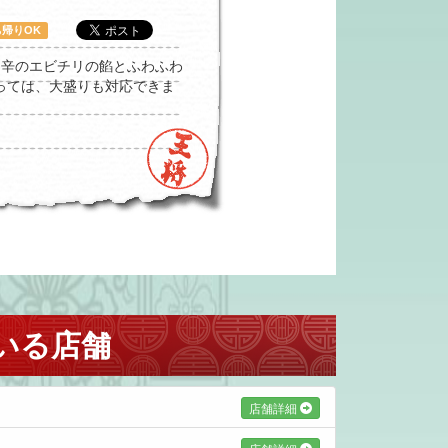
ち帰りOK
リ辛のエビチリの餡とふわふわ
っては、大盛りも対応できま
いる店舗
店舗詳細