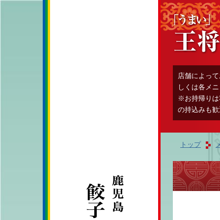
店舗によって
しくは各メニ
※お持帰りは
の持込みも歓
トップ