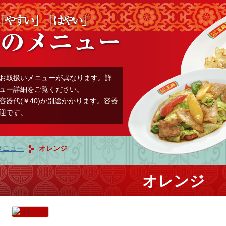
お取扱いメニューが異なります。詳
ュー詳細をご覧ください。
容器代(￥40)が別途かかります。容器
迎です。
メニュー
オレンジ
オレンジ