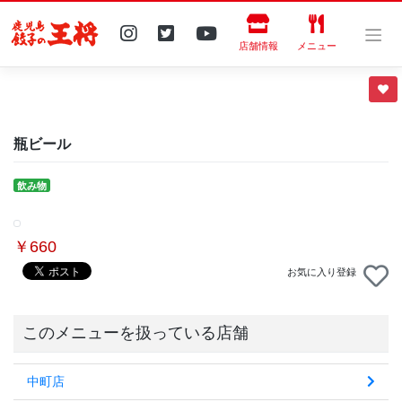
Skip
to
content
店舗情報
メニュー
瓶ビール
飲み物
￥660
お気に入り登録
このメニューを扱っている店舗
中町店