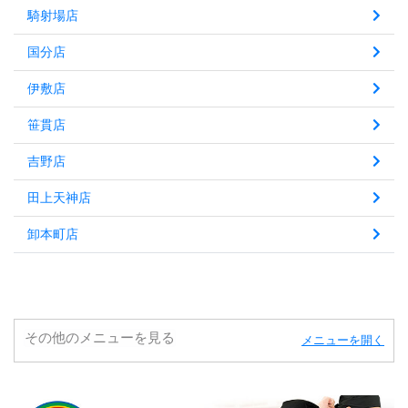
騎射場店
国分店
伊敷店
笹貫店
吉野店
田上天神店
卸本町店
その他のメニューを見る
メニューを開く