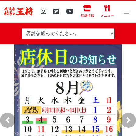
Skip
to
content
店舗情報
メニュー
Previous
Nex