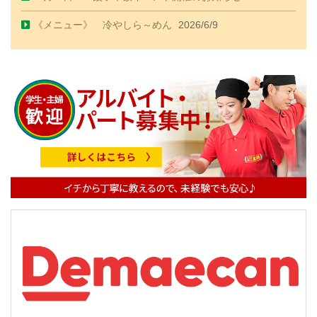
《メニュー》 冷やしら～めん
2026/6/9